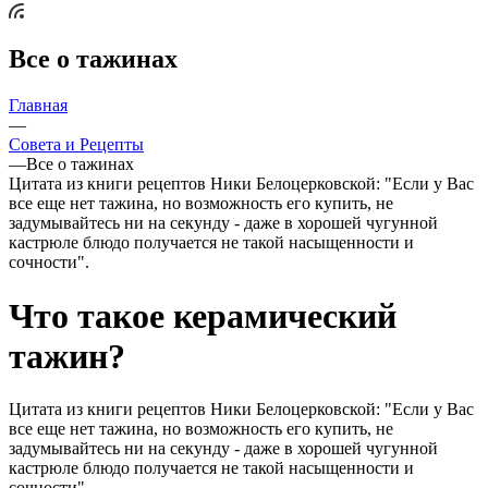
Все о тажинах
Главная
—
Совета и Рецепты
—
Все о тажинах
Цитата из книги рецептов Ники Белоцерковской: "Если у Вас
все еще нет тажина, но возможность его купить, не
задумывайтесь ни на секунду - даже в хорошей чугунной
кастрюле блюдо получается не такой насыщенности и
сочности".
Что такое керамический
тажин?
Цитата из книги рецептов Ники Белоцерковской: "Если у Вас
все еще нет тажина, но возможность его купить, не
задумывайтесь ни на секунду - даже в хорошей чугунной
кастрюле блюдо получается не такой насыщенности и
сочности".