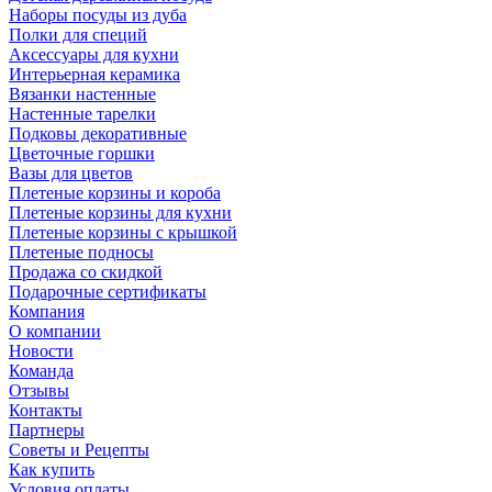
Наборы посуды из дуба
Полки для специй
Аксессуары для кухни
Интерьерная керамика
Вязанки настенные
Настенные тарелки
Подковы декоративные
Цветочные горшки
Вазы для цветов
Плетеные корзины и короба
Плетеные корзины для кухни
Плетеные корзины с крышкой
Плетеные подносы
Продажа со скидкой
Подарочные сертификаты
Компания
О компании
Новости
Команда
Отзывы
Контакты
Партнеры
Советы и Рецепты
Как купить
Условия оплаты