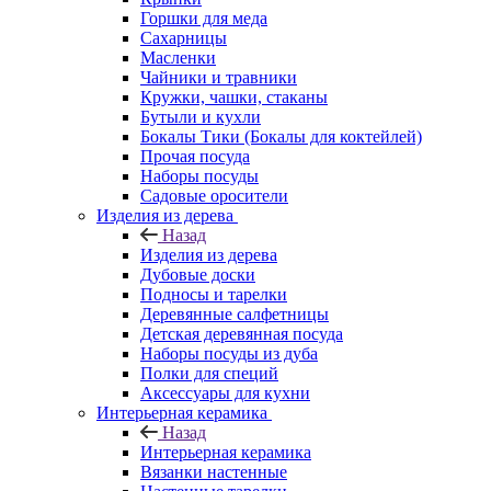
Горшки для меда
Сахарницы
Масленки
Чайники и травники
Кружки, чашки, стаканы
Бутыли и кухли
Бокалы Тики (Бокалы для коктейлей)
Прочая посуда
Наборы посуды
Садовые оросители
Изделия из дерева
Назад
Изделия из дерева
Дубовые доски
Подносы и тарелки
Деревянные салфетницы
Детская деревянная посуда
Наборы посуды из дуба
Полки для специй
Аксессуары для кухни
Интерьерная керамика
Назад
Интерьерная керамика
Вязанки настенные