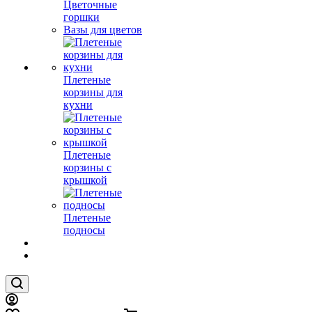
Цветочные
горшки
Вазы для цветов
Плетеные
корзины для
кухни
Плетеные
корзины с
крышкой
Плетеные
подносы