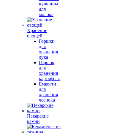
кувшины
для
молока
Хранение
овощей
Горшки
для
хранения
лука
Горшок
для
хранения
картофеля
Емкости
для
хранения
чеснока
Пекарские
камни