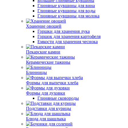
Большие глиняные кувшины
Глиняные кувшины для вина
Глиняные кувшины для воды
Глиняные кувшины для молока
Хранение овощей
Горшки для хранения лука
Горшок для хранения картофеля
Емкости для хранения чеснока
Пекарские камни
Керамические тажины
Блинницы
Формы для выпечки хлеба
Формы для духовки
Глиняные сковороды
Подставки для курицы
Блюда для шашлыка