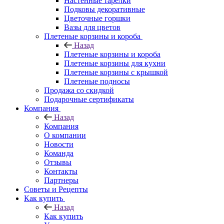
Настенные тарелки
Подковы декоративные
Цветочные горшки
Вазы для цветов
Плетеные корзины и короба
Назад
Плетеные корзины и короба
Плетеные корзины для кухни
Плетеные корзины с крышкой
Плетеные подносы
Продажа со скидкой
Подарочные сертификаты
Компания
Назад
Компания
О компании
Новости
Команда
Отзывы
Контакты
Партнеры
Советы и Рецепты
Как купить
Назад
Как купить