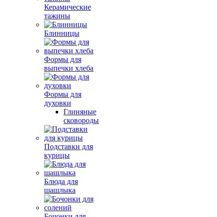
Керамические
тажины
Блинницы
Формы для
выпечки хлеба
Формы для
духовки
Глиняные
сковороды
Подставки для
курицы
Блюда для
шашлыка
Бочонки для