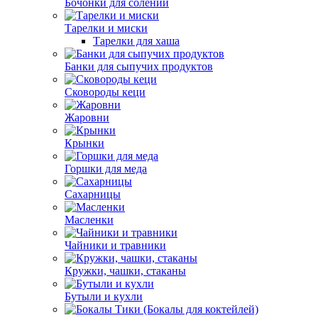
Бочонки для солений
Тарелки и миски
Тарелки для хаша
Банки для сыпучих продуктов
Сковороды кеци
Жаровни
Крынки
Горшки для меда
Сахарницы
Масленки
Чайники и травники
Кружки, чашки, стаканы
Бутыли и кухли