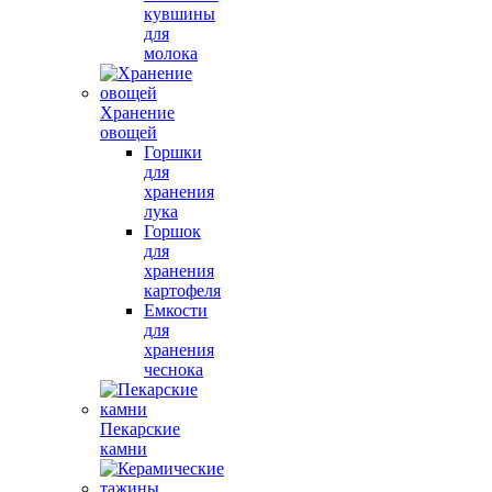
кувшины
для
молока
Хранение
овощей
Горшки
для
хранения
лука
Горшок
для
хранения
картофеля
Емкости
для
хранения
чеснока
Пекарские
камни