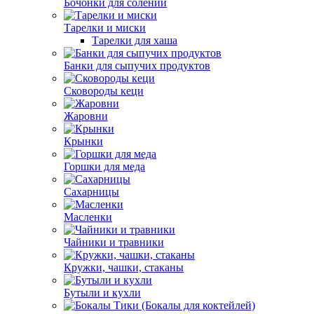
Бочонки для солений
Тарелки и миски
Тарелки для хаша
Банки для сыпучих продуктов
Сковороды кеци
Жаровни
Крынки
Горшки для меда
Сахарницы
Масленки
Чайники и травники
Кружки, чашки, стаканы
Бутыли и кухли