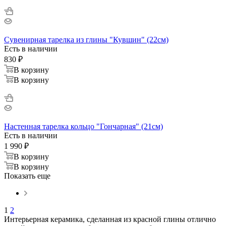
Сувенирная тарелка из глины "Кувшин" (22см)
Есть в наличии
830
₽
В корзину
В корзину
Настенная тарелка кольцо "Гончарная" (21см)
Есть в наличии
1 990
₽
В корзину
В корзину
Показать еще
1
2
Интерьерная керамика, сделанная из красной глины отлично