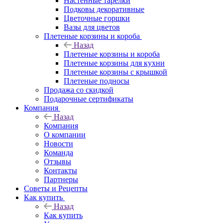
Настенные тарелки
Подковы декоративные
Цветочные горшки
Вазы для цветов
Плетеные корзины и короба
Назад
Плетеные корзины и короба
Плетеные корзины для кухни
Плетеные корзины с крышкой
Плетеные подносы
Продажа со скидкой
Подарочные сертификаты
Компания
Назад
Компания
О компании
Новости
Команда
Отзывы
Контакты
Партнеры
Советы и Рецепты
Как купить
Назад
Как купить