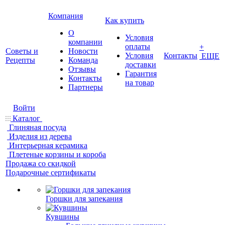
Компания
Как купить
О
Условия
компании
оплаты
+
Советы и
Новости
Условия
Контакты
ЕЩЕ
Рецепты
Команда
доставки
Отзывы
Гарантия
Контакты
на товар
Партнеры
Войти
Каталог
Глиняная посуда
Изделия из дерева
Интерьерная керамика
Плетеные корзины и короба
Продажа со скидкой
Подарочные сертификаты
Горшки для запекания
Кувшины