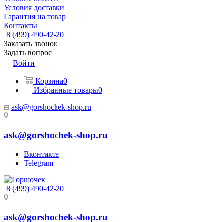
Условия доставки
Гарантия на товар
Контакты
8 (499) 490-42-20
Заказать звонок
Задать вопрос
Войти
Корзина
0
Избранные товары
0
ask@gorshochek-shop.ru
ask@gorshochek-shop.ru
Вконтакте
Telegram
8 (499) 490-42-20
ask@gorshochek-shop.ru