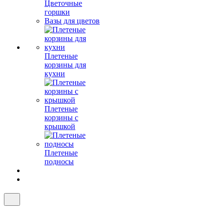
Цветочные
горшки
Вазы для цветов
Плетеные
корзины для
кухни
Плетеные
корзины с
крышкой
Плетеные
подносы