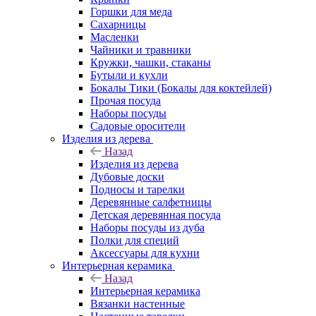
Горшки для меда
Сахарницы
Масленки
Чайники и травники
Кружки, чашки, стаканы
Бутыли и кухли
Бокалы Тики (Бокалы для коктейлей)
Прочая посуда
Наборы посуды
Садовые оросители
Изделия из дерева
Назад
Изделия из дерева
Дубовые доски
Подносы и тарелки
Деревянные салфетницы
Детская деревянная посуда
Наборы посуды из дуба
Полки для специй
Аксессуары для кухни
Интерьерная керамика
Назад
Интерьерная керамика
Вязанки настенные