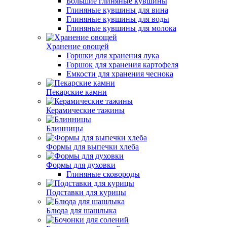
Большие глиняные кувшины
Глиняные кувшины для вина
Глиняные кувшины для воды
Глиняные кувшины для молока
Хранение овощей
Горшки для хранения лука
Горшок для хранения картофеля
Емкости для хранения чеснока
Пекарские камни
Керамические тажины
Блинницы
Формы для выпечки хлеба
Формы для духовки
Глиняные сковороды
Подставки для курицы
Блюда для шашлыка