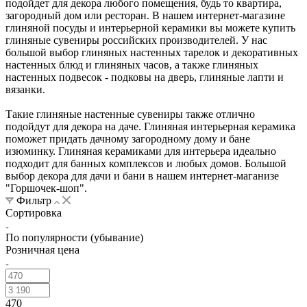
подойдет для декора любого помещения, будь то квартира,
загородный дом или ресторан. В нашем интернет-магазине
глиняной посуды и интерьерной керамики вы можете купить
глиняные сувениры российских производителей. У нас
большой выбор глиняных настенных тарелок и декоративных
настенных блюд и глиняных часов, а также глиняных
настенных подвесок - подковы на дверь, глиняные лапти и
вязанки.
Такие глиняные настенные сувениры также отлично
подойдут для декора на даче. Глиняная интерьерная керамика
поможет придать дачному загородному дому и бане
изюминку. Глиняная керамиками для интерьера идеально
подходит для банных комплексов и любых домов. Большой
выбор декора для дачи и бани в нашем интернет-маганизе
"Горшочек-шоп".
Фильтр
Сортировка
По популярности (убывание)
Розничная цена
470