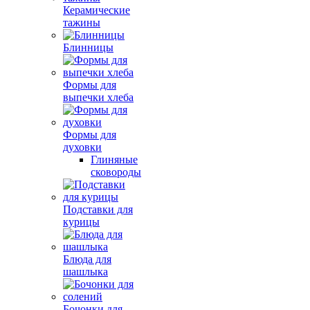
Керамические
тажины
Блинницы
Формы для
выпечки хлеба
Формы для
духовки
Глиняные
сковороды
Подставки для
курицы
Блюда для
шашлыка
Бочонки для