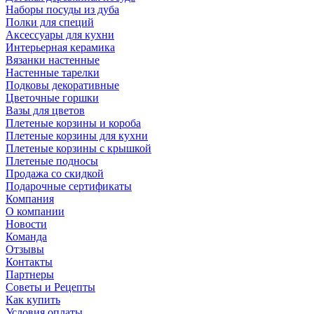
Наборы посуды из дуба
Полки для специй
Аксессуары для кухни
Интерьерная керамика
Вязанки настенные
Настенные тарелки
Подковы декоративные
Цветочные горшки
Вазы для цветов
Плетеные корзины и короба
Плетеные корзины для кухни
Плетеные корзины с крышкой
Плетеные подносы
Продажа со скидкой
Подарочные сертификаты
Компания
О компании
Новости
Команда
Отзывы
Контакты
Партнеры
Советы и Рецепты
Как купить
Условия оплаты