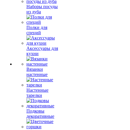
Наборы посуды
из дуба
Полки для
специй
Аксессуары для
кухни
Вязанки
настенные
Настенные
тарелки
Подковы
декоративные