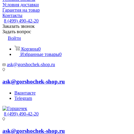
Условия доставки
Гарантия на товар
Контакты
8 (499) 490-42-20
Заказать звонок
Задать вопрос
Войти
Корзина
0
Избранные товары
0
ask@gorshochek-shop.ru
ask@gorshochek-shop.ru
Вконтакте
Telegram
8 (499) 490-42-20
ask@gorshochek-shop.ru