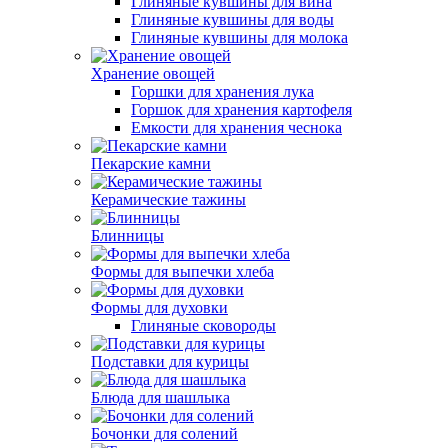
Глиняные кувшины для вина
Глиняные кувшины для воды
Глиняные кувшины для молока
Хранение овощей
Горшки для хранения лука
Горшок для хранения картофеля
Емкости для хранения чеснока
Пекарские камни
Керамические тажины
Блинницы
Формы для выпечки хлеба
Формы для духовки
Глиняные сковороды
Подставки для курицы
Блюда для шашлыка
Бочонки для солений