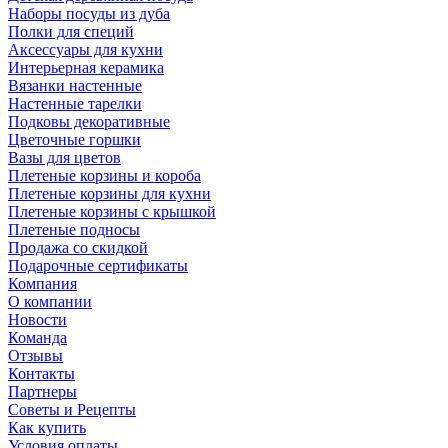
Наборы посуды из дуба
Полки для специй
Аксессуары для кухни
Интерьерная керамика
Вязанки настенные
Настенные тарелки
Подковы декоративные
Цветочные горшки
Вазы для цветов
Плетеные корзины и короба
Плетеные корзины для кухни
Плетеные корзины с крышкой
Плетеные подносы
Продажа со скидкой
Подарочные сертификаты
Компания
О компании
Новости
Команда
Отзывы
Контакты
Партнеры
Советы и Рецепты
Как купить
Условия оплаты