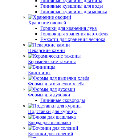
Глиняные кувшины для вина
Глиняные кувшины для воды
Глиняные кувшины для молока
Хранение овощей
Горшки для хранения лука
Горшок для хранения картофеля
Емкости для хранения чеснока
Пекарские камни
Керамические тажины
Блинницы
Формы для выпечки хлеба
Формы для духовки
Глиняные сковороды
Подставки для курицы
Блюда для шашлыка
Бочонки для солений