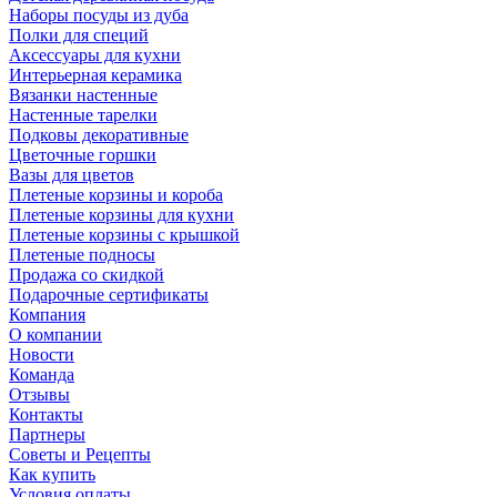
Наборы посуды из дуба
Полки для специй
Аксессуары для кухни
Интерьерная керамика
Вязанки настенные
Настенные тарелки
Подковы декоративные
Цветочные горшки
Вазы для цветов
Плетеные корзины и короба
Плетеные корзины для кухни
Плетеные корзины с крышкой
Плетеные подносы
Продажа со скидкой
Подарочные сертификаты
Компания
О компании
Новости
Команда
Отзывы
Контакты
Партнеры
Советы и Рецепты
Как купить
Условия оплаты