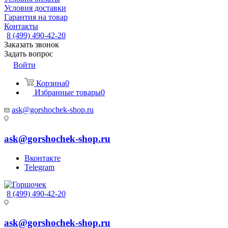
Условия доставки
Гарантия на товар
Контакты
8 (499) 490-42-20
Заказать звонок
Задать вопрос
Войти
Корзина
0
Избранные товары
0
ask@gorshochek-shop.ru
ask@gorshochek-shop.ru
Вконтакте
Telegram
8 (499) 490-42-20
ask@gorshochek-shop.ru