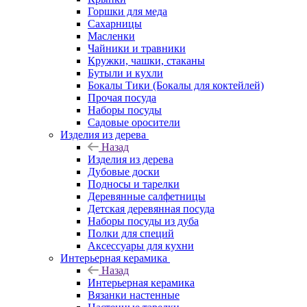
Горшки для меда
Сахарницы
Масленки
Чайники и травники
Кружки, чашки, стаканы
Бутыли и кухли
Бокалы Тики (Бокалы для коктейлей)
Прочая посуда
Наборы посуды
Садовые оросители
Изделия из дерева
Назад
Изделия из дерева
Дубовые доски
Подносы и тарелки
Деревянные салфетницы
Детская деревянная посуда
Наборы посуды из дуба
Полки для специй
Аксессуары для кухни
Интерьерная керамика
Назад
Интерьерная керамика
Вязанки настенные