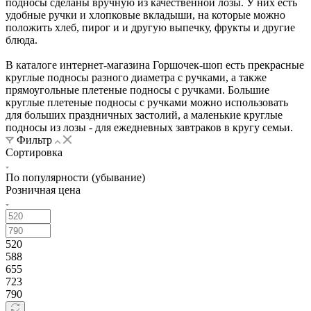
подносы сделаны вручную из качественной лозы. У них есть
удобные ручки и хлопковые вкладыши, на которые можно
положить хлеб, пирог и и другую выпечку, фрукты и другие
блюда.
В каталоге интернет-магазина Горшочек-шоп есть прекрасные
круглые подносы разного диаметра с ручками, а также
прямоугольные плетеные подносы с ручками. Большие
круглые плетеные подносы с ручками можно использовать
для больших праздничных застолий, а маленькие круглые
подносы из лозы - для ежедневных завтраков в кругу семьи.
Фильтр
Сортировка
По популярности (убывание)
Розничная цена
520
588
655
723
790