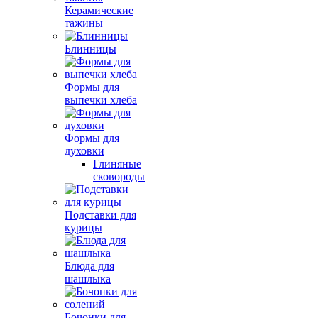
Керамические
тажины
Блинницы
Формы для
выпечки хлеба
Формы для
духовки
Глиняные
сковороды
Подставки для
курицы
Блюда для
шашлыка
Бочонки для