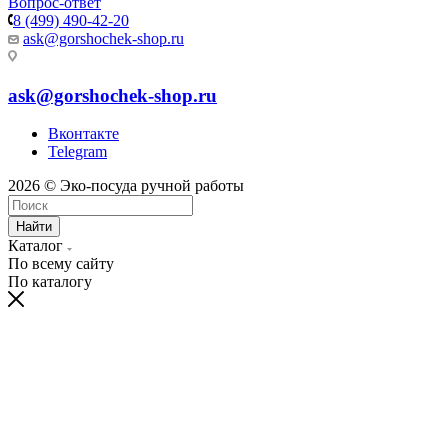
Вопрос-ответ
8 (499) 490-42-20
ask@gorshochek-shop.ru
ask@gorshochek-shop.ru
Вконтакте
Telegram
2026 © Эко-посуда ручной работы
Найти
Каталог
По всему сайту
По каталогу