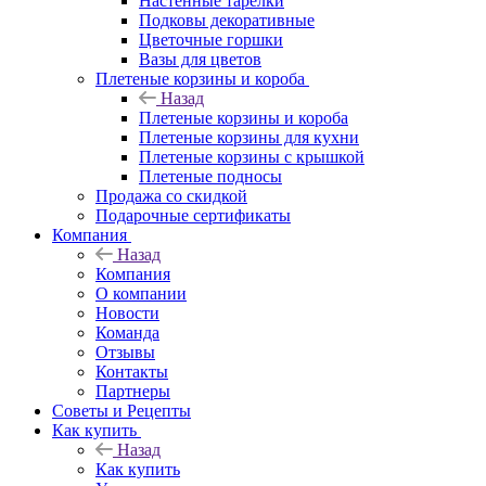
Настенные тарелки
Подковы декоративные
Цветочные горшки
Вазы для цветов
Плетеные корзины и короба
Назад
Плетеные корзины и короба
Плетеные корзины для кухни
Плетеные корзины с крышкой
Плетеные подносы
Продажа со скидкой
Подарочные сертификаты
Компания
Назад
Компания
О компании
Новости
Команда
Отзывы
Контакты
Партнеры
Советы и Рецепты
Как купить
Назад
Как купить