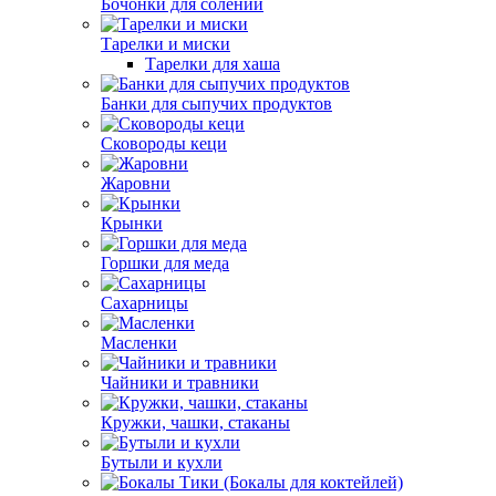
Бочонки для солений
Тарелки и миски
Тарелки для хаша
Банки для сыпучих продуктов
Сковороды кеци
Жаровни
Крынки
Горшки для меда
Сахарницы
Масленки
Чайники и травники
Кружки, чашки, стаканы
Бутыли и кухли