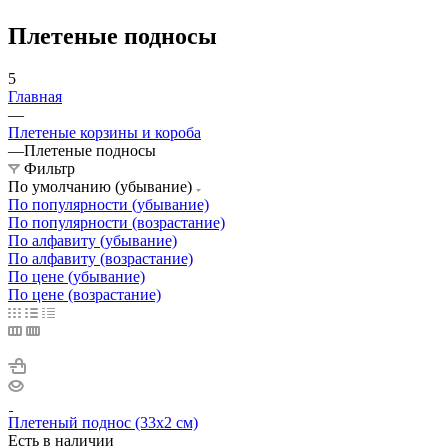
Плетеные подносы
5
Главная
—
Плетеные корзины и короба
—
Плетеные подносы
Фильтр
По умолчанию (убывание)
По популярности (убывание)
По популярности (возрастание)
По алфавиту (убывание)
По алфавиту (возрастание)
По цене (убывание)
По цене (возрастание)
Плетеный поднос (33х2 см)
Есть в наличии