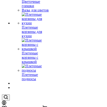
Цветочные
горшки
Вазы для цветов
Плетеные
корзины для
кухни
Плетеные
корзины с
крышкой
Плетеные
подносы