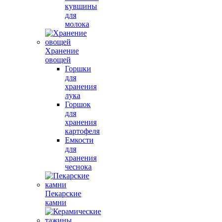
кувшины
для
молока
Хранение
овощей
Горшки
для
хранения
лука
Горшок
для
хранения
картофеля
Емкости
для
хранения
чеснока
Пекарские
камни