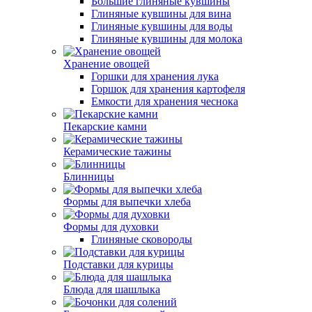
Большие глиняные кувшины
Глиняные кувшины для вина
Глиняные кувшины для воды
Глиняные кувшины для молока
Хранение овощей
Горшки для хранения лука
Горшок для хранения картофеля
Емкости для хранения чеснока
Пекарские камни
Керамические тажины
Блинницы
Формы для выпечки хлеба
Формы для духовки
Глиняные сковороды
Подставки для курицы
Блюда для шашлыка