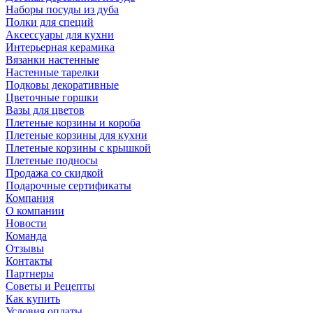
Наборы посуды из дуба
Полки для специй
Аксессуары для кухни
Интерьерная керамика
Вязанки настенные
Настенные тарелки
Подковы декоративные
Цветочные горшки
Вазы для цветов
Плетеные корзины и короба
Плетеные корзины для кухни
Плетеные корзины с крышкой
Плетеные подносы
Продажа со скидкой
Подарочные сертификаты
Компания
О компании
Новости
Команда
Отзывы
Контакты
Партнеры
Советы и Рецепты
Как купить
Условия оплаты