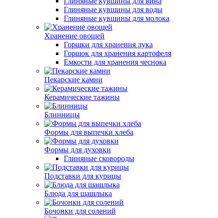
Глиняные кувшины для вина
Глиняные кувшины для воды
Глиняные кувшины для молока
Хранение овощей
Горшки для хранения лука
Горшок для хранения картофеля
Емкости для хранения чеснока
Пекарские камни
Керамические тажины
Блинницы
Формы для выпечки хлеба
Формы для духовки
Глиняные сковороды
Подставки для курицы
Блюда для шашлыка
Бочонки для солений