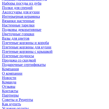
Наборы посуды из дуба
Полки для специй
Аксессуары для кухни
Интерьерная керамика
Вязанки настенные
Настенные тарелки
Подковы декоративные
Цветочные горшки
Вазы для цветов
Плетеные корзины и короба
Плетеные корзины для кухни
Плетеные корзины с крышкой
Плетеные подносы
Продажа со скидкой
Подарочные сертификаты
Компания
О компании
Новости
Команда
Отзывы
Контакты
Партнеры
Советы и Рецепты
Как купить
Условия оплаты